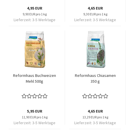
4,95 EUR
4,65 EUR
9,90 EUR pro 1 kg
9,30 EUR pro 1 kg
Lieferzeit:
3-5 Werktage
Lieferzeit:
3-5 Werktage
Reformhaus Buchweizen
Reformhaus Chiasamen
Mehl 500g
350 g
5,95 EUR
4,65 EUR
11,90 EUR pro 1 kg
13,29 EUR pro 1 kg
Lieferzeit:
3-5 Werktage
Lieferzeit:
3-5 Werktage