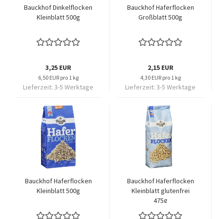
Bauckhof Dinkelflocken
Bauckhof Haferflocken
Kleinblatt 500g
Großblatt 500g
3,25 EUR
2,15 EUR
6,50 EUR pro 1 kg
4,30 EUR pro 1 kg
Lieferzeit:
3-5 Werktage
Lieferzeit:
3-5 Werktage
Bauckhof Haferflocken
Bauckhof Haferflocken
Kleinblatt 500g
Kleinblatt glutenfrei
475g