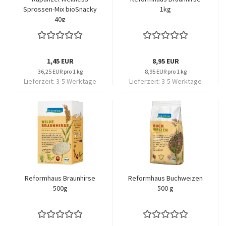
Sprossen-Mix bioSnacky
1kg
40g
1,45 EUR
8,95 EUR
36,25 EUR pro 1 kg
8,95 EUR pro 1 kg
Lieferzeit:
3-5 Werktage
Lieferzeit:
3-5 Werktage
Reformhaus Braunhirse
Reformhaus Buchweizen
500g
500 g