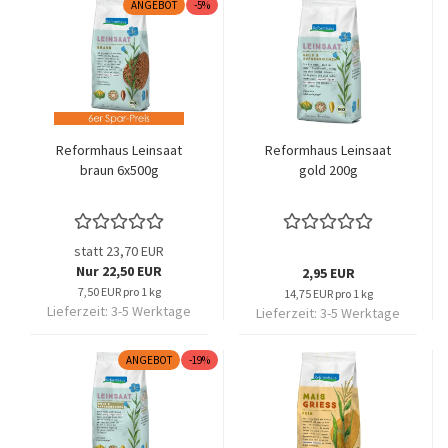
ANGEBOT
-5%
Reformhaus Leinsaat
Reformhaus Leinsaat
braun 6x500g
gold 200g
statt 23,70 EUR
Nur 22,50 EUR
2,95 EUR
7,50 EUR pro 1 kg
14,75 EUR pro 1 kg
Lieferzeit:
3-5 Werktage
Lieferzeit:
3-5 Werktage
ANGEBOT
-19%