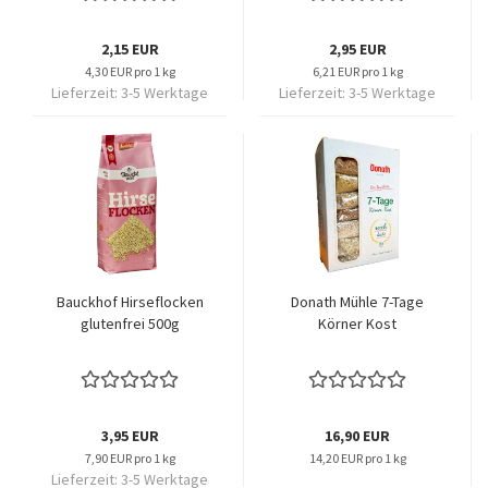
2,15 EUR
2,95 EUR
4,30 EUR pro 1 kg
6,21 EUR pro 1 kg
Lieferzeit:
3-5 Werktage
Lieferzeit:
3-5 Werktage
Bauckhof Hirseflocken
Donath Mühle 7-Tage
glutenfrei 500g
Körner Kost
3,95 EUR
16,90 EUR
7,90 EUR pro 1 kg
14,20 EUR pro 1 kg
Lieferzeit:
3-5 Werktage