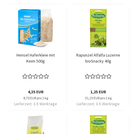
Hensel Haferkleie mit
Rapunzel Alfalfa Luzerne
Keim 500g
bioSnacky 40g
4,35 EUR
1,25 EUR
8,70 EUR pro 1 kg
31,25 EUR pro 1 kg
Lieferzeit:
3-5 Werktage
Lieferzeit:
3-5 Werktage