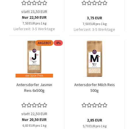
statt 23,50 EUR
Nur 22,50 EUR
3,75 EUR
7,50 EUR pro 1 kg
7,50 EUR pro 1 kg
Lieferzeit:
3-5 Werktage
Lieferzeit:
3-5 Werktage
ANGEBOT
-8%
Antersdorfer Jasmin
Antersdorfer Milch Reis
Reis 6x500g
500g
statt 22,50 EUR
Nur 20,50 EUR
2,85 EUR
6,83 EUR pro 1 kg
5,70 EUR pro 1 kg