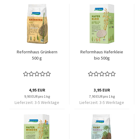
Reformhaus Grünkern
Reformhaus Haferkleie
500 g
bio 500g
4,95 EUR
3,95 EUR
9,90 EUR pro 1 kg
7,90 EUR pro 1 kg
Lieferzeit:
3-5 Werktage
Lieferzeit:
3-5 Werktage