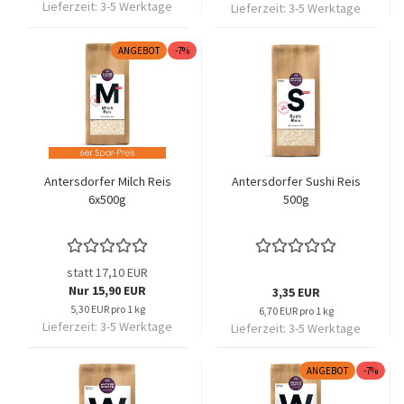
Lieferzeit:
3-5 Werktage
Lieferzeit:
3-5 Werktage
ANGEBOT
-7%
Antersdorfer Milch Reis
Antersdorfer Sushi Reis
6x500g
500g
statt 17,10 EUR
Nur 15,90 EUR
3,35 EUR
5,30 EUR pro 1 kg
6,70 EUR pro 1 kg
Lieferzeit:
3-5 Werktage
Lieferzeit:
3-5 Werktage
ANGEBOT
-7%