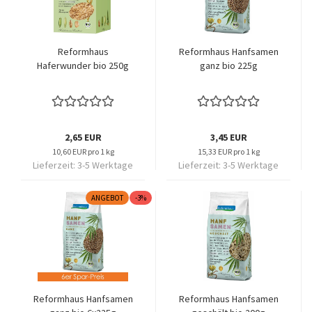
Reformhaus
Reformhaus Hanfsamen
Haferwunder bio 250g
ganz bio 225g
2,65 EUR
3,45 EUR
10,60 EUR pro 1 kg
15,33 EUR pro 1 kg
Lieferzeit:
3-5 Werktage
Lieferzeit:
3-5 Werktage
ANGEBOT
-3%
Reformhaus Hanfsamen
Reformhaus Hanfsamen