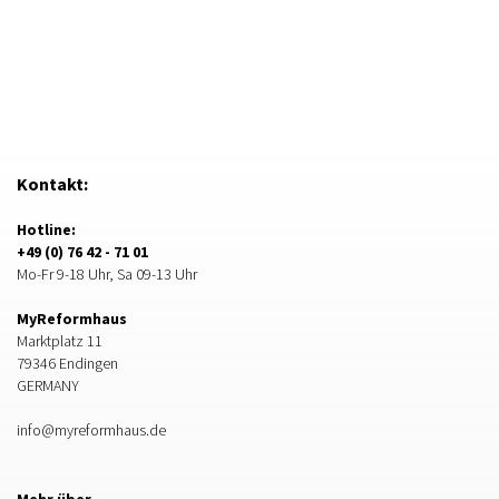
Kontakt:
Hotline:
+49 (0) 76 42 - 71 01
Mo-Fr 9-18 Uhr, Sa 09-13 Uhr
MyReformhaus
Marktplatz 11
79346 Endingen
GERMANY
info@myreformhaus.de