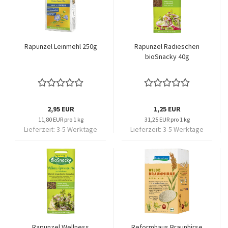
Rapunzel Leinmehl 250g
Rapunzel Radieschen
bioSnacky 40g
2,95 EUR
1,25 EUR
11,80 EUR pro 1 kg
31,25 EUR pro 1 kg
Lieferzeit:
3-5 Werktage
Lieferzeit:
3-5 Werktage
Rapunzel Wellness
Reformhaus Braunhirse