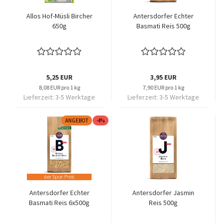
Allos Hof-Müsli Bircher
Antersdorfer Echter
650g
Basmati Reis 500g
5,25 EUR
3,95 EUR
8,08 EUR pro 1 kg
7,90 EUR pro 1 kg
Lieferzeit:
3-5 Werktage
Lieferzeit:
3-5 Werktage
ANGEBOT
-4%
Antersdorfer Echter
Antersdorfer Jasmin
Basmati Reis 6x500g
Reis 500g