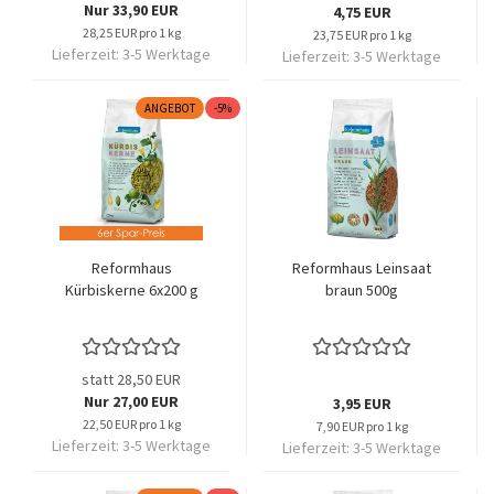
Nur 33,90 EUR
4,75 EUR
28,25 EUR pro 1 kg
23,75 EUR pro 1 kg
Lieferzeit:
3-5 Werktage
Lieferzeit:
3-5 Werktage
ANGEBOT
-5%
Reformhaus
Reformhaus Leinsaat
Kürbiskerne 6x200 g
braun 500g
statt 28,50 EUR
Nur 27,00 EUR
3,95 EUR
22,50 EUR pro 1 kg
7,90 EUR pro 1 kg
Lieferzeit:
3-5 Werktage
Lieferzeit:
3-5 Werktage