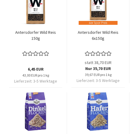
Antersdorfer Wild Reis
Antersdorfer Wild Reis
150g
6x150g
statt 38,70 EUR
Nur 35,70 EUR
6,45 EUR
39,67 EUR pro 1 kg
43,00 EUR pro 1 kg
Lieferzeit:
3-5 Werktage
Lieferzeit:
3-5 Werktage