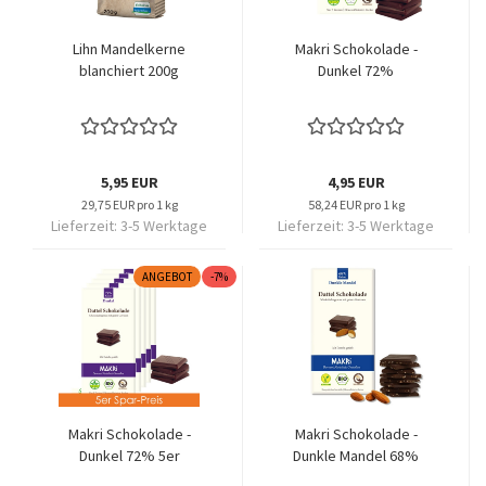
Lihn Mandelkerne
Makri Schokolade -
blanchiert 200g
Dunkel 72%
5,95 EUR
4,95 EUR
29,75 EUR pro 1 kg
58,24 EUR pro 1 kg
Lieferzeit:
3-5 Werktage
Lieferzeit:
3-5 Werktage
ANGEBOT
-7%
Makri Schokolade -
Makri Schokolade -
Dunkel 72% 5er
Dunkle Mandel 68%