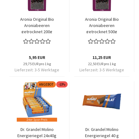
Aronia Original Bio
Aronia Original Bio
Aroniabeeren
Aroniabeeren
getrocknet 200g
getrocknet 500g
5,95 EUR
11,25 EUR
29,75 EUR pro 1 kg
22,50 EUR pro 1 kg
Lieferzeit:
3-5 Werktage
Lieferzeit:
3-5 Werktage
ANGEBOT
-10%
Dr. Grandel Molino
Dr. Grandel Molino
Energieriegel 24x40g
Energieriegel 40 g