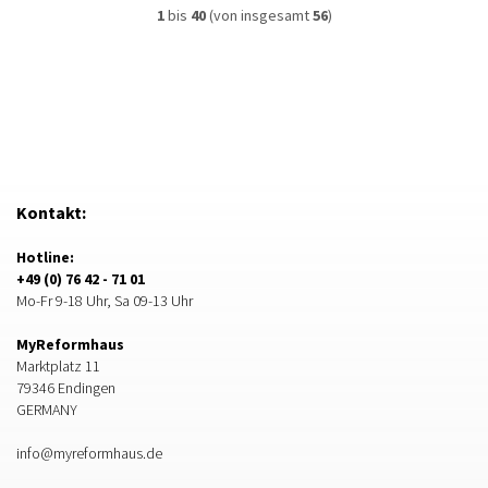
1
bis
40
(von insgesamt
56
)
Kontakt:
Hotline:
+49 (0) 76 42 - 71 01
Mo-Fr 9-18 Uhr, Sa 09-13 Uhr
MyReformhaus
Marktplatz 11
79346 Endingen
GERMANY
info@myreformhaus.de