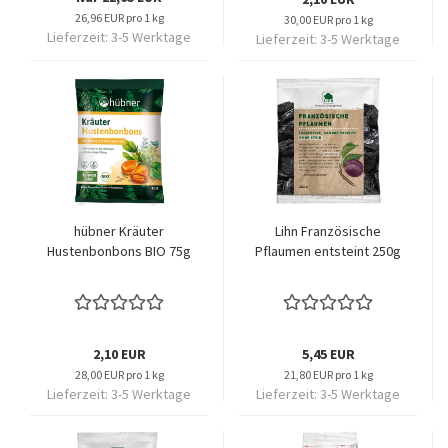
26,96 EUR pro 1 kg
30,00 EUR pro 1 kg
Lieferzeit:
3-5 Werktage
Lieferzeit:
3-5 Werktage
hübner Kräuter
Lihn Französische
Hustenbonbons BIO 75g
Pflaumen entsteint 250g
2,10 EUR
5,45 EUR
28,00 EUR pro 1 kg
21,80 EUR pro 1 kg
Lieferzeit:
3-5 Werktage
Lieferzeit:
3-5 Werktage