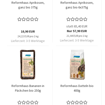
Reformhaus Aprikosen,
Reformhaus Aprikosen,
ganz bio 375g
ganz bio 6x375g
statt 65,40 EUR
Nur 57,90 EUR
10,90 EUR
21,44 EUR pro 1 kg
24,22 EUR pro 1 kg
Lieferzeit:
3-5 Werktage
Lieferzeit:
3-5 Werktage
Reformhaus Bananen in
Reformhaus Datteln bio
Päckchen bio 250g
400g