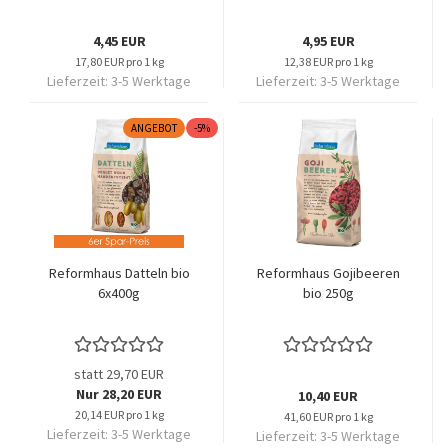
4,45 EUR
4,95 EUR
17,80 EUR pro 1 kg
12,38 EUR pro 1 kg
Lieferzeit:
3-5 Werktage
Lieferzeit:
3-5 Werktage
ANGEBOT
-5%
Reformhaus Datteln bio
Reformhaus Gojibeeren
6x400g
bio 250g
statt 29,70 EUR
Nur 28,20 EUR
10,40 EUR
20,14 EUR pro 1 kg
41,60 EUR pro 1 kg
Lieferzeit:
3-5 Werktage
Lieferzeit:
3-5 Werktage