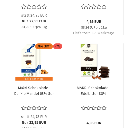
statt 24,75 EUR
Nur 22,95 EUR
4,95 EUR
54,00 EUR pro 1 kg
58,24 EUR pro 1 kg
Lieferzeit:
3-5 Werktage
ANGEBOT
-7%
Makri Schokolade -
MAKRi Schokolade -
Dunkle Mandel 68% 5er
Edelbitter 80%
statt 24,75 EUR
Nur 22,95 EUR
4,95 EUR