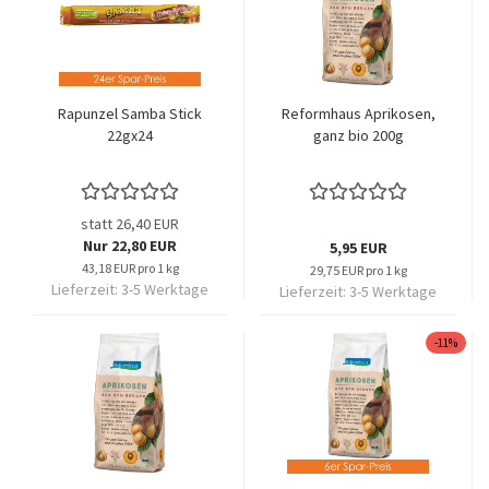
Rapunzel Samba Stick
Reformhaus Aprikosen,
22gx24
ganz bio 200g
statt 26,40 EUR
Nur 22,80 EUR
5,95 EUR
43,18 EUR pro 1 kg
29,75 EUR pro 1 kg
Lieferzeit:
3-5 Werktage
Lieferzeit:
3-5 Werktage
-11%