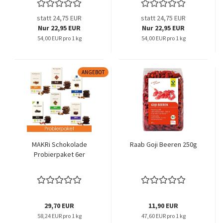
statt 24,75 EUR
statt 24,75 EUR
Nur 22,95 EUR
Nur 22,95 EUR
54,00 EUR pro 1 kg
54,00 EUR pro 1 kg
ANGEBOT
MAKRi Schokolade
Raab Goji Beeren 250g
Probierpaket 6er
29,70 EUR
11,90 EUR
58,24 EUR pro 1 kg
47,60 EUR pro 1 kg