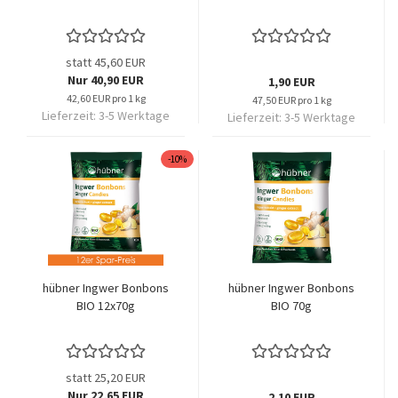
statt 45,60 EUR
Nur 40,90 EUR
1,90 EUR
42,60 EUR pro 1 kg
47,50 EUR pro 1 kg
Lieferzeit:
3-5 Werktage
Lieferzeit:
3-5 Werktage
-10%
hübner Ingwer Bonbons
hübner Ingwer Bonbons
BIO 12x70g
BIO 70g
statt 25,20 EUR
Nur 22,65 EUR
2,10 EUR