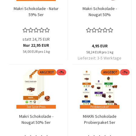
Makri Schokolade - Natur
Makri Schokolade -
59% 5er
Nougat 50%
statt 24,75 EUR
Nur 22,95 EUR
4,95 EUR
54,00 EUR pro 1 kg
58,24 EUR pro 1 kg
Lieferzeit:
3-5 Werktage
ANGEBOT
-7%
ANGEBOT
-7%
Makri Schokolade -
MAKRi Schokolade
Nougat 50% 5er
Probierpaket 5er