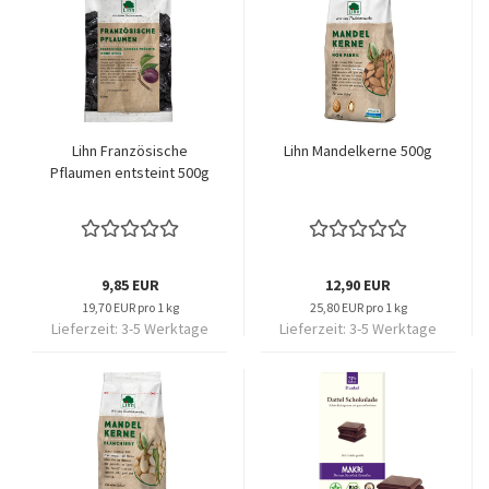
Lihn Französische
Lihn Mandelkerne 500g
Pflaumen entsteint 500g
9,85 EUR
12,90 EUR
19,70 EUR pro 1 kg
25,80 EUR pro 1 kg
Lieferzeit:
3-5 Werktage
Lieferzeit:
3-5 Werktage