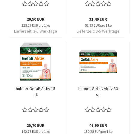
20,50 EUR
31,40 EUR
225,27 EUR pro 1 kg
52,33 EUR pro 1 kg
Lieferzeit:
3-5 Werktage
Lieferzeit:
3-5 Werktage
hübner Gefäß Aktiv 15
hübner Gefäß Aktiv 30
st.
st.
25,70 EUR
46,90 EUR
142,78 EUR pro 1 kg
130,28 EUR pro 1 kg