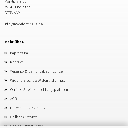
Marktplatz 11
79346 Endingen
GERMANY
info@myreformhaus.de
Mehr über...
Impressum
Kontakt
Versand- & Zahlungsbedingungen
Widerrufsrecht & Widerrufsformular
Online –Streit- schlichtungsplattform
AGB
Datenschutzerklärung
Callback Service
Cookie Einstellungen