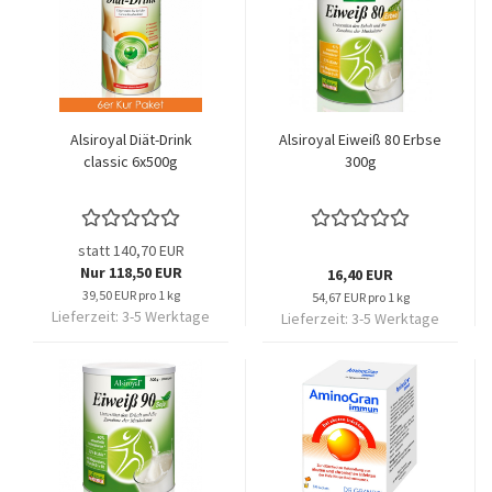
Alsiroyal Diät-Drink
Alsiroyal Eiweiß 80 Erbse
classic 6x500g
300g
statt 140,70 EUR
Nur 118,50 EUR
16,40 EUR
39,50 EUR pro 1 kg
54,67 EUR pro 1 kg
Lieferzeit:
3-5 Werktage
Lieferzeit:
3-5 Werktage