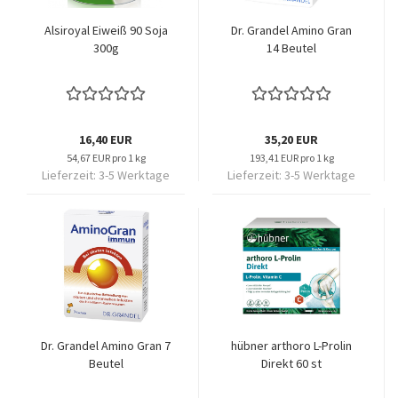
Alsiroyal Eiweiß 90 Soja
Dr. Grandel Amino Gran
300g
14 Beutel
16,40 EUR
35,20 EUR
54,67 EUR pro 1 kg
193,41 EUR pro 1 kg
Lieferzeit:
3-5 Werktage
Lieferzeit:
3-5 Werktage
Dr. Grandel Amino Gran 7
hübner arthoro L-Prolin
Beutel
Direkt 60 st