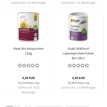
Lieferzeit:
3-5 Werktage
Lieferzeit:
3-5 Werktage
Raab Bio Reisprotein
Raab Vitalfood
125g
Lupinenprotein Pulver
Bio 100 g
6,90 EUR
6,90 EUR
55,20 EUR pro 1 kg
69,00 EUR pro 1 kg
Lieferzeit:
4-10
Lieferzeit:
3-5 Werktage
Werktage