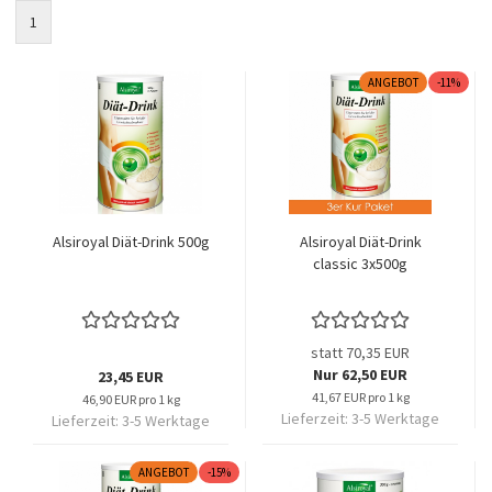
1
ANGEBOT
-11%
Alsiroyal Diät-Drink 500g
Alsiroyal Diät-Drink
classic 3x500g
statt 70,35 EUR
Nur 62,50 EUR
23,45 EUR
41,67 EUR pro 1 kg
46,90 EUR pro 1 kg
Lieferzeit:
3-5 Werktage
Lieferzeit:
3-5 Werktage
ANGEBOT
-15%