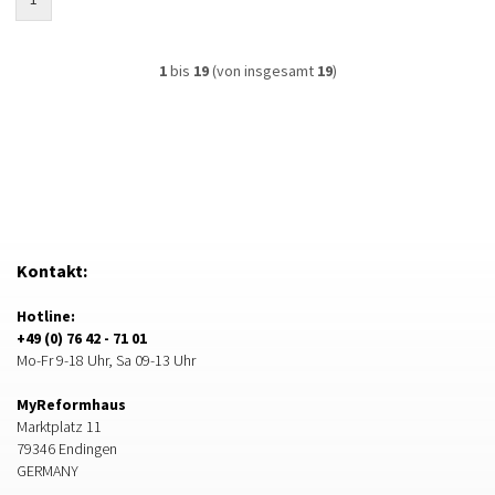
1
bis
19
(von insgesamt
19
)
Kontakt:
Hotline:
+49 (0) 76 42 - 71 01
Mo-Fr 9-18 Uhr, Sa 09-13 Uhr
MyReformhaus
Marktplatz 11
79346 Endingen
GERMANY