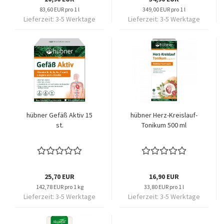
83,60 EUR pro 1 l
349,00 EUR pro 1 l
Lieferzeit:
3-5 Werktage
Lieferzeit:
3-5 Werktage
hübner Gefäß Aktiv 15
hübner Herz-Kreislauf-
st.
Tonikum 500 ml
25,70 EUR
16,90 EUR
142,78 EUR pro 1 kg
33,80 EUR pro 1 l
Lieferzeit:
3-5 Werktage
Lieferzeit:
3-5 Werktage