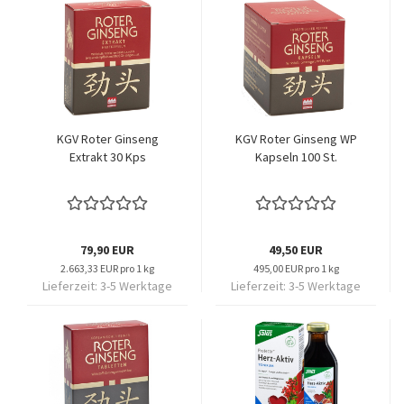
KGV Roter Ginseng
KGV Roter Ginseng WP
Extrakt 30 Kps
Kapseln 100 St.
79,90 EUR
49,50 EUR
2.663,33 EUR pro 1 kg
495,00 EUR pro 1 kg
Lieferzeit:
3-5 Werktage
Lieferzeit:
3-5 Werktage