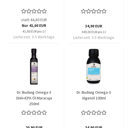
statt 44,80 EUR
Nur 41,60 EUR
34,90 EUR
41,60 EUR pro 1 l
349,00 EUR pro 1 l
Lieferzeit:
3-5 Werktage
Lieferzeit:
3-5 Werktage
Dr. Budwig Omega-3
Dr. Budwig Omega-3
DHA+EPA Öl Maracuja
Algenöl 100ml
250ml
20,90 EUR
34,90 EUR