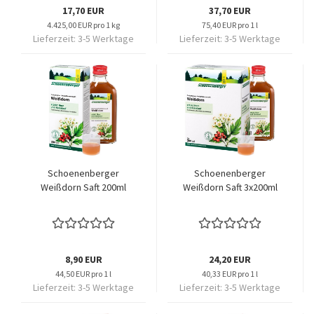
17,70 EUR
37,70 EUR
4.425,00 EUR pro 1 kg
75,40 EUR pro 1 l
Lieferzeit:
3-5 Werktage
Lieferzeit:
3-5 Werktage
Schoenenberger
Schoenenberger
Weißdorn Saft 200ml
Weißdorn Saft 3x200ml
8,90 EUR
24,20 EUR
44,50 EUR pro 1 l
40,33 EUR pro 1 l
Lieferzeit:
3-5 Werktage
Lieferzeit:
3-5 Werktage