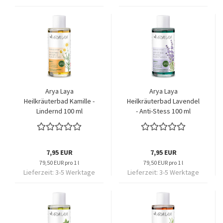
Arya Laya
Arya Laya
Heilkräuterbad Kamille -
Heilkräuterbad Lavendel
Lindernd 100 ml
- Anti-Stess 100 ml
7,95 EUR
7,95 EUR
79,50 EUR pro 1 l
79,50 EUR pro 1 l
Lieferzeit:
3-5 Werktage
Lieferzeit:
3-5 Werktage