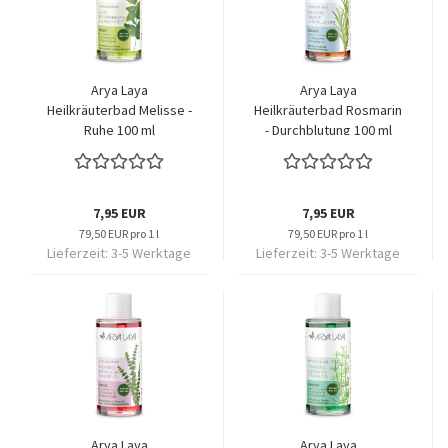
Arya Laya
Arya Laya
Heilkräuterbad Melisse -
Heilkräuterbad Rosmarin
Ruhe 100 ml
- Durchblutung 100 ml
7,95 EUR
7,95 EUR
79,50 EUR pro 1 l
79,50 EUR pro 1 l
Lieferzeit:
3-5 Werktage
Lieferzeit:
3-5 Werktage
Arya Laya
Arya Laya