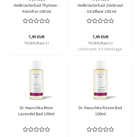
Heilkräuterbad Thymian -
Heilkräuterbad Zinnkraut
Atemfrei 100 ml
- Straffung 100 ml
7,95 EUR
7,95 EUR
79,50 EUR pro 1 l
79,50 EUR pro 1 l
Lieferzeit:
3-5 Werktage
Dr. Hauschka Moor
Dr. Hauschka Rosen Bad
Lavendel Bad 100ml
100ml