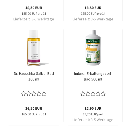
18,50 EUR
18,50 EUR
185,00 EUR pro 1 l
185,00 EUR pro 1 l
Lieferzeit:
3-5 Werktage
Lieferzeit:
3-5 Werktage
Dr. Hauschka Salbei Bad
hübner Erkältungszeit-
100 ml
Bad 500 ml
16,50 EUR
12,90 EUR
165,00 EUR pro 1 l
17,20 EUR pro l
Lieferzeit:
3-5 Werktage