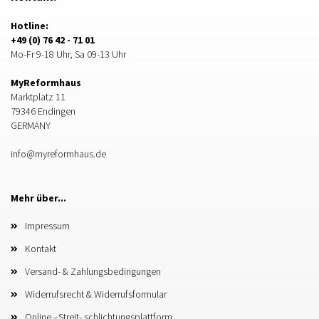
Hotline:
+49 (0) 76 42 - 71 01
Mo-Fr 9-18 Uhr, Sa 09-13 Uhr
MyReformhaus
Marktplatz 11
79346 Endingen
GERMANY
info@myreformhaus.de
Mehr über...
Impressum
Kontakt
Versand- & Zahlungsbedingungen
Widerrufsrecht & Widerrufsformular
Online –Streit- schlichtungsplattform