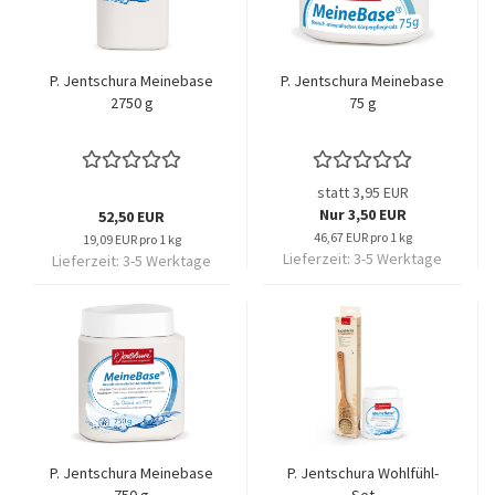
P. Jentschura Meinebase
P. Jentschura Meinebase
2750 g
75 g
statt 3,95 EUR
Nur 3,50 EUR
52,50 EUR
46,67 EUR pro 1 kg
19,09 EUR pro 1 kg
Lieferzeit:
3-5 Werktage
Lieferzeit:
3-5 Werktage
P. Jentschura Meinebase
P. Jentschura Wohlfühl-