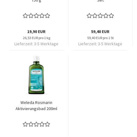
750 g
Set
19,90 EUR
59,40 EUR
26,53 EUR pro 1 kg
59,40 EUR pro 1 St
Lieferzeit:
3-5 Werktage
Lieferzeit:
3-5 Werktage
Weleda Rosmarin
Aktivierungsbad 200ml