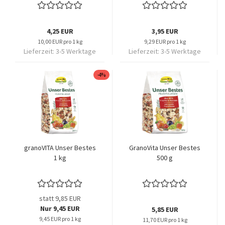
4,25 EUR
3,95 EUR
10,00 EUR pro 1 kg
9,29 EUR pro 1 kg
Lieferzeit:
3-5 Werktage
Lieferzeit:
3-5 Werktage
-4%
granoVITA Unser Bestes
GranoVita Unser Bestes
1 kg
500 g
statt 9,85 EUR
Nur 9,45 EUR
5,85 EUR
9,45 EUR pro 1 kg
11,70 EUR pro 1 kg