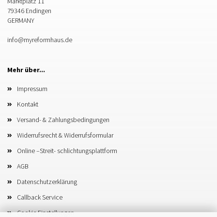
Marktplatz 11
79346 Endingen
GERMANY
info@myreformhaus.de
Mehr über...
Impressum
Kontakt
Versand- & Zahlungsbedingungen
Widerrufsrecht & Widerrufsformular
Online –Streit- schlichtungsplattform
AGB
Datenschutzerklärung
Callback Service
Cookie Einstellungen