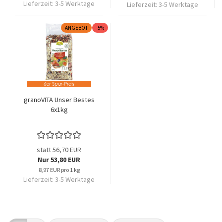
Lieferzeit:
3-5 Werktage
Lieferzeit:
3-5 Werktage
ANGEBOT
-5%
granoVITA Unser Bestes
6x1kg
statt 56,70 EUR
Nur 53,80 EUR
8,97 EUR pro 1 kg
Lieferzeit:
3-5 Werktage