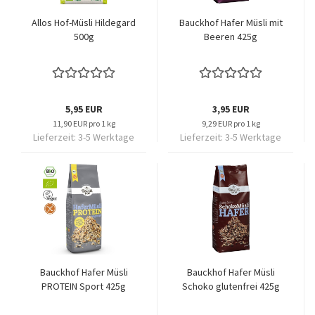
Allos Hof-Müsli Hildegard
Bauckhof Hafer Müsli mit
500g
Beeren 425g
5,95 EUR
3,95 EUR
11,90 EUR pro 1 kg
9,29 EUR pro 1 kg
Lieferzeit:
3-5 Werktage
Lieferzeit:
3-5 Werktage
Bauckhof Hafer Müsli
Bauckhof Hafer Müsli
PROTEIN Sport 425g
Schoko glutenfrei 425g