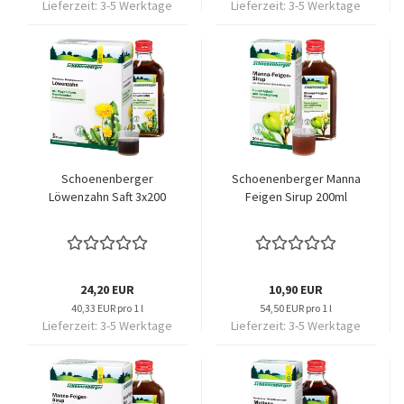
Lieferzeit:
3-5 Werktage
Lieferzeit:
3-5 Werktage
Schoenenberger
Schoenenberger Manna
Löwenzahn Saft 3x200
Feigen Sirup 200ml
24,20 EUR
10,90 EUR
40,33 EUR pro 1 l
54,50 EUR pro 1 l
Lieferzeit:
3-5 Werktage
Lieferzeit:
3-5 Werktage