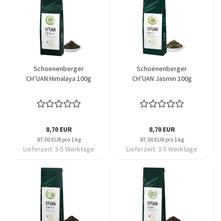
Schoenenberger
Schoenenberger
CH’UAN Himalaya 100g
CH’UAN Jasmin 100g
8,70 EUR
8,70 EUR
87,00 EUR pro 1 kg
87,00 EUR pro 1 kg
Lieferzeit:
3-5 Werktage
Lieferzeit:
3-5 Werktage