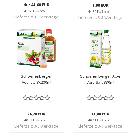
Nur 41,60 EUR
8,90 EUR
41,60 EUR pro 1 l
44,50 EUR pro 1 l
Lieferzeit:
3-5 Werktage
Lieferzeit:
3-5 Werktage
Schoenenberger
Schoenenberger Aloe
Acerola 3x200ml
Vera Saft 330ml
24,20 EUR
13,40 EUR
40,33 EUR pro 1 l
40,61 EUR pro 1 l
Lieferzeit:
3-5 Werktage
Lieferzeit:
3-5 Werktage