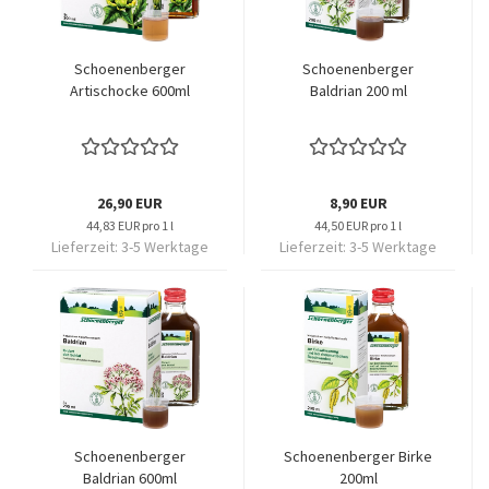
Schoenenberger
Schoenenberger
Artischocke 600ml
Baldrian 200 ml
26,90 EUR
8,90 EUR
44,83 EUR pro 1 l
44,50 EUR pro 1 l
Lieferzeit:
3-5 Werktage
Lieferzeit:
3-5 Werktage
Schoenenberger
Schoenenberger Birke
Baldrian 600ml
200ml