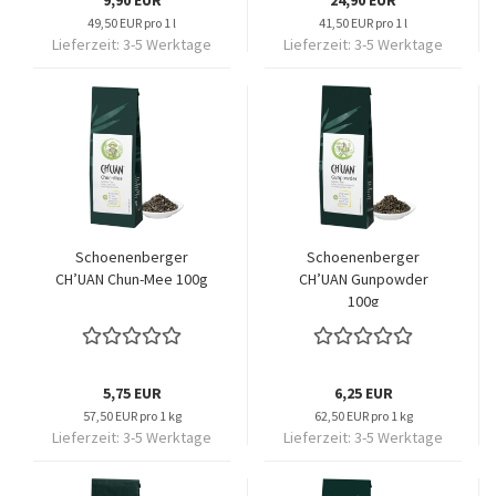
9,90 EUR
24,90 EUR
49,50 EUR pro 1 l
41,50 EUR pro 1 l
Lieferzeit:
3-5 Werktage
Lieferzeit:
3-5 Werktage
Schoenenberger
Schoenenberger
CH’UAN Chun-Mee 100g
CH’UAN Gunpowder
100g
5,75 EUR
6,25 EUR
57,50 EUR pro 1 kg
62,50 EUR pro 1 kg
Lieferzeit:
3-5 Werktage
Lieferzeit:
3-5 Werktage