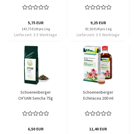
5,75 EUR
9,25 EUR
143,75 EUR pro 1 kg
92,50 EUR pro 1 kg
Lieferzeit:
3-5 Werktage
Lieferzeit:
3-5 Werktage
Schoenenberger
Schoenenberger
CH’UAN Sencha 75g
Echinacea 200 ml
6,50 EUR
11,40 EUR