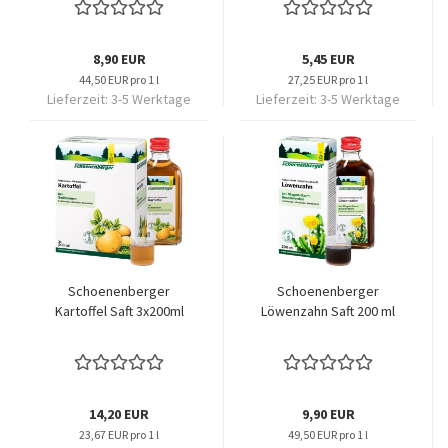
8,90 EUR
5,45 EUR
44,50 EUR pro 1 l
27,25 EUR pro 1 l
Lieferzeit:
3-5 Werktage
Lieferzeit:
3-5 Werktage
Schoenenberger
Schoenenberger
Kartoffel Saft 3x200ml
Löwenzahn Saft 200 ml
14,20 EUR
9,90 EUR
23,67 EUR pro 1 l
49,50 EUR pro 1 l