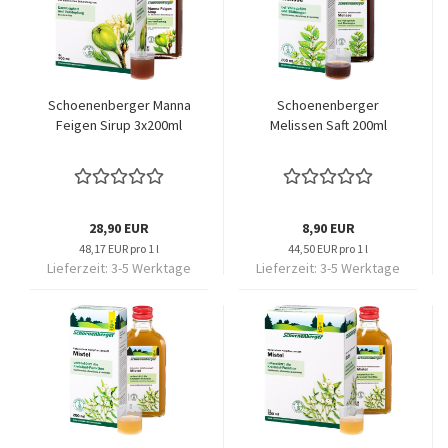
Schoenenberger Manna
Schoenenberger
Feigen Sirup 3x200ml
Melissen Saft 200ml
28,90 EUR
8,90 EUR
48,17 EUR pro 1 l
44,50 EUR pro 1 l
Lieferzeit:
3-5 Werktage
Lieferzeit:
3-5 Werktage