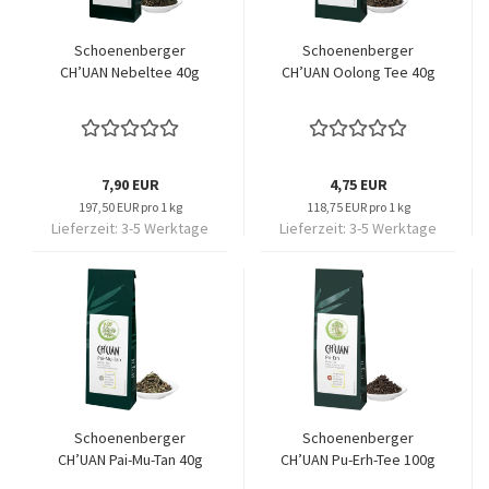
Schoenenberger
Schoenenberger
CH’UAN Nebeltee 40g
CH’UAN Oolong Tee 40g
7,90 EUR
4,75 EUR
197,50 EUR pro 1 kg
118,75 EUR pro 1 kg
Lieferzeit:
3-5 Werktage
Lieferzeit:
3-5 Werktage
Schoenenberger
Schoenenberger
CH’UAN Pai-Mu-Tan 40g
CH’UAN Pu-Erh-Tee 100g