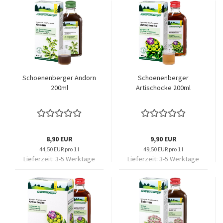
Schoenenberger Andorn
Schoenenberger
200ml
Artischocke 200ml
8,90 EUR
9,90 EUR
44,50 EUR pro 1 l
49,50 EUR pro 1 l
Lieferzeit:
3-5 Werktage
Lieferzeit:
3-5 Werktage