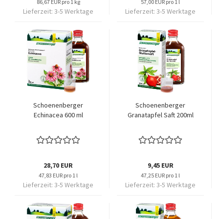
86,67 EUR pro 1 kg
57,00 EUR pro 1 l
Lieferzeit:
3-5 Werktage
Lieferzeit:
3-5 Werktage
Schoenenberger
Schoenenberger
Echinacea 600 ml
Granatapfel Saft 200ml
28,70 EUR
9,45 EUR
47,83 EUR pro 1 l
47,25 EUR pro 1 l
Lieferzeit:
3-5 Werktage
Lieferzeit:
3-5 Werktage