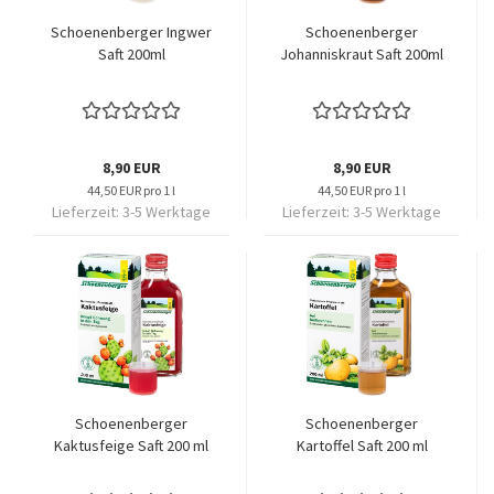
Schoenenberger Ingwer
Schoenenberger
Saft 200ml
Johanniskraut Saft 200ml
8,90 EUR
8,90 EUR
44,50 EUR pro 1 l
44,50 EUR pro 1 l
Lieferzeit:
3-5 Werktage
Lieferzeit:
3-5 Werktage
Schoenenberger
Schoenenberger
Kaktusfeige Saft 200 ml
Kartoffel Saft 200 ml