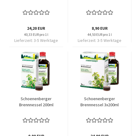
24,20 EUR
8,90 EUR
40,33 EUR pro 1 l
44,50 EUR pro 1 l
Lieferzeit:
3-5 Werktage
Lieferzeit:
3-5 Werktage
Schoenenberger
Schoenenberger
Brennnessel 200ml
Brennnessel 3x200ml