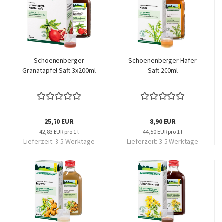
Schoenenberger
Schoenenberger Hafer
Granatapfel Saft 3x200ml
Saft 200ml
25,70 EUR
8,90 EUR
42,83 EUR pro 1 l
44,50 EUR pro 1 l
Lieferzeit:
3-5 Werktage
Lieferzeit:
3-5 Werktage