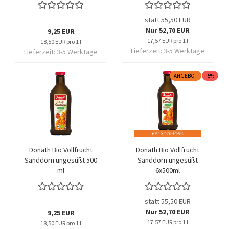
statt 55,50 EUR
Nur 52,70 EUR
9,25 EUR
17,57 EUR pro 1 l
18,50 EUR pro 1 l
Lieferzeit:
3-5 Werktage
Lieferzeit:
3-5 Werktage
ANGEBOT
-5%
Donath Bio Vollfrucht
Donath Bio Vollfrucht
Sanddorn ungesüßt 500
Sanddorn ungesüßt
ml
6x500ml
statt 55,50 EUR
Nur 52,70 EUR
9,25 EUR
17,57 EUR pro 1 l
18,50 EUR pro 1 l