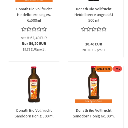
Donath Bio Vollfrucht
Donath Bio Vollfrucht
Heidelbeere unges.
Heidelbeere ungesüßt
6x500ml
500 ml
statt 62,40 EUR
Nur 59,20 EUR
10,40 EUR
19,73 EUR pro 1 l
20,80 EUR pro 1 l
ANGEBOT
-5%
Donath Bio Vollfrucht
Donath Bio Vollfrucht
Sanddorn Honig 500 ml
Sanddorn Honig 6x500ml