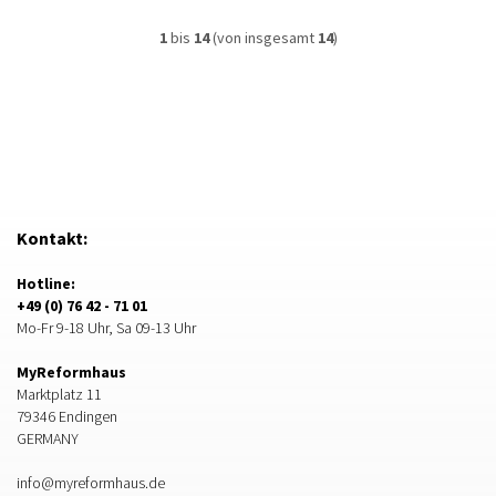
1
bis
14
(von insgesamt
14
)
Kontakt:
Hotline:
+49 (0) 76 42 - 71 01
Mo-Fr 9-18 Uhr, Sa 09-13 Uhr
MyReformhaus
Marktplatz 11
79346 Endingen
GERMANY
info@myreformhaus.de