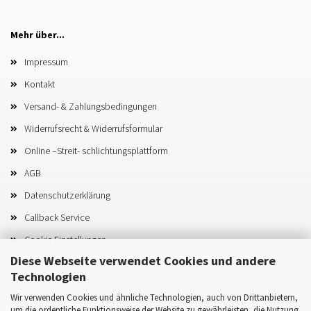
Mehr über...
Impressum
Kontakt
Versand- & Zahlungsbedingungen
Widerrufsrecht & Widerrufsformular
Online –Streit- schlichtungsplattform
AGB
Datenschutzerklärung
Callback Service
Cookie Einstellungen
Diese Webseite verwendet Cookies und andere
Technologien
Wir verwenden Cookies und ähnliche Technologien, auch von Drittanbietern,
um die ordentliche Funktionsweise der Website zu gewährleisten, die Nutzung