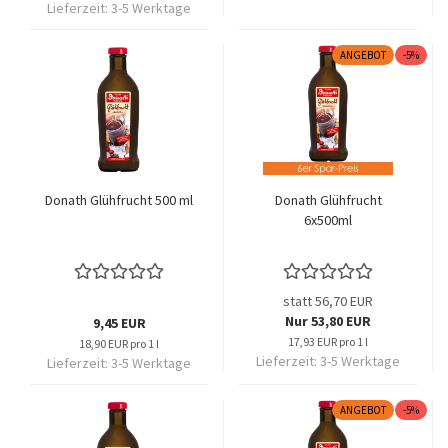
Lieferzeit:
3-5 Werktage
ANGEBOT
-5%
Donath Glühfrucht 500 ml
Donath Glühfrucht
6x500ml
statt 56,70 EUR
Nur 53,80 EUR
9,45 EUR
17,93 EUR pro 1 l
18,90 EUR pro 1 l
Lieferzeit:
3-5 Werktage
Lieferzeit:
3-5 Werktage
ANGEBOT
-5%