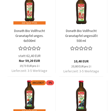
Donath Bio Vollfrucht
Donath Bio Vollfrucht
Granatapfel unges.
Granatapfel ungesüßt
6x500ml
500 ml
statt 62,40 EUR
Nur 59,20 EUR
10,40 EUR
19,73 EUR pro 1 l
20,80 EUR pro 1 l
Lieferzeit:
3-5 Werktage
Lieferzeit:
3-5 Werktage
ANGEBOT
-5%