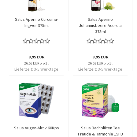
Salus Aperino Curcuma-
Salus Aperino
Ingwer 375ml
Johannisbeere-Acerola
375ml
9,95 EUR
9,95 EUR
26,53 EUR pro 1 l
26,53 EUR pro 1 l
Lieferzeit:
3-5 Werktage
Lieferzeit:
3-5 Werktage
Salus Augen-Aktiv 60Kps
Salus Bachblüten Tee
Freude & Harmonie 15FB