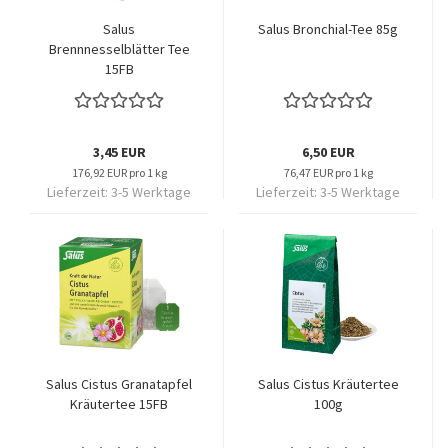
Salus
Salus Bronchial-Tee 85g
Brennnesselblätter Tee
15FB
3,45 EUR
6,50 EUR
176,92 EUR pro 1 kg
76,47 EUR pro 1 kg
Lieferzeit:
3-5 Werktage
Lieferzeit:
3-5 Werktage
Salus Cistus Granatapfel
Salus Cistus Kräutertee
Kräutertee 15FB
100g