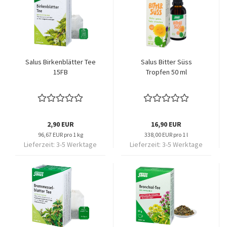
Salus Birkenblätter Tee
Salus Bitter Süss
15FB
Tropfen 50 ml
2,90 EUR
16,90 EUR
96,67 EUR pro 1 kg
338,00 EUR pro 1 l
Lieferzeit:
3-5 Werktage
Lieferzeit:
3-5 Werktage