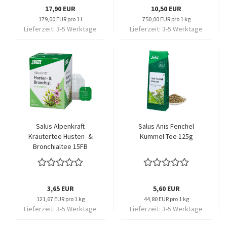
17,90 EUR
10,50 EUR
179,00 EUR pro 1 l
750,00 EUR pro 1 kg
Lieferzeit:
3-5 Werktage
Lieferzeit:
3-5 Werktage
Salus Alpenkraft
Salus Anis Fenchel
Kräutertee Husten- &
Kümmel Tee 125g
Bronchialtee 15FB
3,65 EUR
5,60 EUR
121,67 EUR pro 1 kg
44,80 EUR pro 1 kg
Lieferzeit:
3-5 Werktage
Lieferzeit:
3-5 Werktage