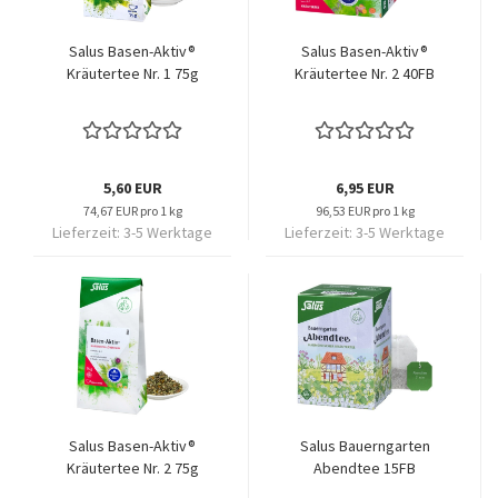
Salus Basen-Aktiv®
Salus Basen-Aktiv®
Kräutertee Nr. 1 75g
Kräutertee Nr. 2 40FB
5,60 EUR
6,95 EUR
74,67 EUR pro 1 kg
96,53 EUR pro 1 kg
Lieferzeit:
3-5 Werktage
Lieferzeit:
3-5 Werktage
Salus Basen-Aktiv®
Salus Bauerngarten
Kräutertee Nr. 2 75g
Abendtee 15FB