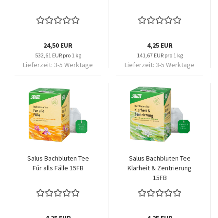
24,50 EUR
4,25 EUR
532,61 EUR pro 1 kg
141,67 EUR pro 1 kg
Lieferzeit:
3-5 Werktage
Lieferzeit:
3-5 Werktage
Salus Bachblüten Tee
Salus Bachblüten Tee
Für alls Fälle 15FB
Klarheit & Zentrierung
15FB