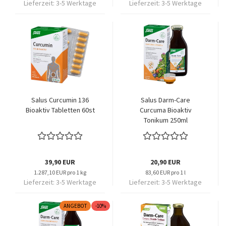
Lieferzeit:
3-5 Werktage
Lieferzeit:
3-5 Werktage
Salus Curcumin 136
Salus Darm-Care
Bioaktiv Tabletten 60st
Curcuma Bioaktiv
Tonikum 250ml
39,90 EUR
20,90 EUR
1.287,10 EUR pro 1 kg
83,60 EUR pro 1 l
Lieferzeit:
3-5 Werktage
Lieferzeit:
3-5 Werktage
ANGEBOT
-10%