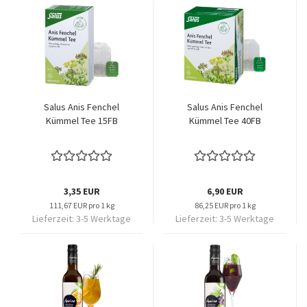
Salus Anis Fenchel
Salus Anis Fenchel
Kümmel Tee 15FB
Kümmel Tee 40FB
3,35 EUR
6,90 EUR
111,67 EUR pro 1 kg
86,25 EUR pro 1 kg
Lieferzeit:
3-5 Werktage
Lieferzeit:
3-5 Werktage