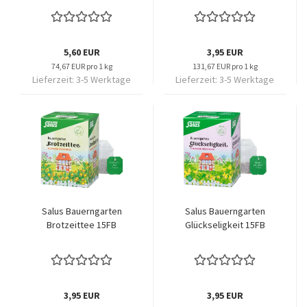
5,60 EUR
3,95 EUR
74,67 EUR pro 1 kg
131,67 EUR pro 1 kg
Lieferzeit:
3-5 Werktage
Lieferzeit:
3-5 Werktage
Salus Bauerngarten
Salus Bauerngarten
Brotzeittee 15FB
Glückseligkeit 15FB
3,95 EUR
3,95 EUR