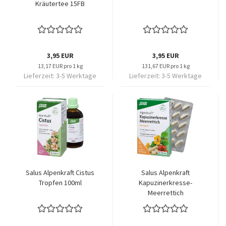
Kräutertee 15FB
3,95 EUR
3,95 EUR
13,17 EUR pro 1 kg
131,67 EUR pro 1 kg
Lieferzeit:
3-5 Werktage
Lieferzeit:
3-5 Werktage
Salus Alpenkraft Cistus
Salus Alpenkraft
Tropfen 100ml
Kapuzinerkresse-
Meerrettich