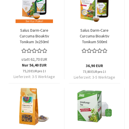
Salus Darm-Care
Salus Darm-Care
Curcuma Bioaktiv
Curcuma Bioaktiv
Tonikum 3x250ml
Tonikum 500ml
statt 62,70 EUR
Nur 56,40 EUR
36,90 EUR
75,20 EUR pro 1 l
73,80 EUR pro 1 l
Lieferzeit:
3-5 Werktage
Lieferzeit:
3-5 Werktage