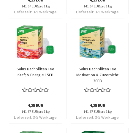
4,25 EUR
4,25 EUR
141,67 EUR pro 1 kg
141,67 EUR pro 1 kg
Lieferzeit:
3-5 Werktage
Lieferzeit:
3-5 Werktage
Salus Bachblüten Tee
Salus Bachblüten Tee
Kraft & Energie 15FB
Motivation & Zuversicht
30FB
4,25 EUR
4,25 EUR
141,67 EUR pro 1 kg
141,67 EUR pro 1 kg
Lieferzeit:
3-5 Werktage
Lieferzeit:
3-5 Werktage