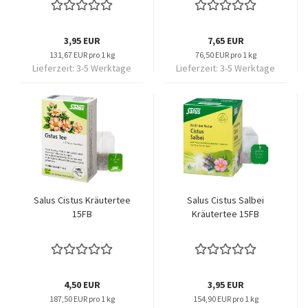
3,95 EUR
7,65 EUR
131,67 EUR pro 1 kg
76,50 EUR pro 1 kg
Lieferzeit:
3-5 Werktage
Lieferzeit:
3-5 Werktage
Salus Cistus Kräutertee
Salus Cistus Salbei
15FB
Kräutertee 15FB
4,50 EUR
3,95 EUR
187,50 EUR pro 1 kg
154,90 EUR pro 1 kg