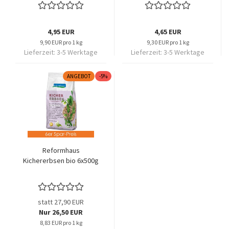
4,95 EUR
4,65 EUR
9,90 EUR pro 1 kg
9,30 EUR pro 1 kg
Lieferzeit:
3-5 Werktage
Lieferzeit:
3-5 Werktage
ANGEBOT
-5%
Reformhaus
Kichererbsen bio 6x500g
statt 27,90 EUR
Nur 26,50 EUR
8,83 EUR pro 1 kg