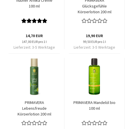
hübner Arnika Creme
PRIMAVERA
100 ml
Glücksgefühle
Körperlotion 200 ml
14,70 EUR
19,90 EUR
147,00 EUR pro 1 l
99,50 EUR pro 1 l
Lieferzeit:
3-5 Werktage
Lieferzeit:
3-5 Werktage
PRIMAVERA
PRIMAVERA Mandelöl bio
Lebensfreude
100 ml
Körperlotion 200 ml