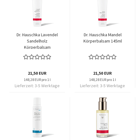
Dr. Hauschka Lavendel
Dr. Hauschka Mandel
Sandelholz
Körperbalsam 145ml
Körperbalsam
21,50 EUR
21,50 EUR
148,28 EUR pro 1 l
148,28 EUR pro 1 l
Lieferzeit:
3-5 Werktage
Lieferzeit:
3-5 Werktage