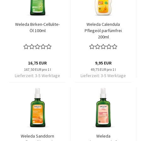
Weleda Birken-Cellulite-
Weleda Calendula
Öl 100ml
Pflegeöl parfümfrei
200ml
16,75 EUR
9,95 EUR
167,50 EUR pro 1 l
49,75 EUR pro 1 l
Lieferzeit:
3-5 Werktage
Lieferzeit:
3-5 Werktage
Weleda Sanddorn
Weleda