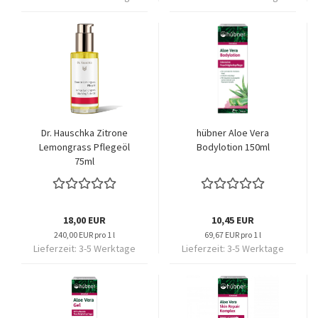
Dr. Hauschka Zitrone
hübner Aloe Vera
Lemongrass Pflegeöl
Bodylotion 150ml
75ml
18,00 EUR
10,45 EUR
240,00 EUR pro 1 l
69,67 EUR pro 1 l
Lieferzeit:
3-5 Werktage
Lieferzeit:
3-5 Werktage