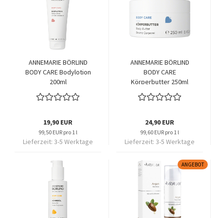
ANNEMARIE BÖRLIND
ANNEMARIE BÖRLIND
BODY CARE Bodylotion
BODY CARE
200ml
Körperbutter 250ml
19,90 EUR
24,90 EUR
99,50 EUR pro 1 l
99,60 EUR pro 1 l
Lieferzeit:
3-5 Werktage
Lieferzeit:
3-5 Werktage
ANGEBOT