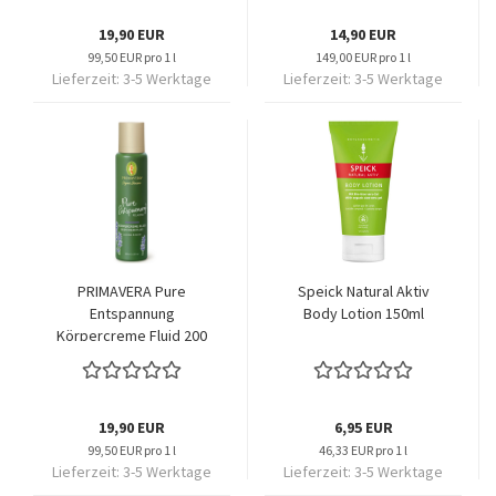
19,90 EUR
14,90 EUR
99,50 EUR pro 1 l
149,00 EUR pro 1 l
Lieferzeit:
3-5 Werktage
Lieferzeit:
3-5 Werktage
PRIMAVERA Pure
Speick Natural Aktiv
Entspannung
Body Lotion 150ml
Körpercreme Fluid 200
ml
19,90 EUR
6,95 EUR
99,50 EUR pro 1 l
46,33 EUR pro 1 l
Lieferzeit:
3-5 Werktage
Lieferzeit:
3-5 Werktage