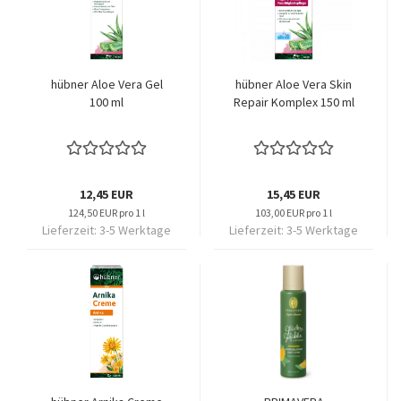
hübner Aloe Vera Gel
hübner Aloe Vera Skin
100 ml
Repair Komplex 150 ml
12,45 EUR
15,45 EUR
124,50 EUR pro 1 l
103,00 EUR pro 1 l
Lieferzeit:
3-5 Werktage
Lieferzeit:
3-5 Werktage