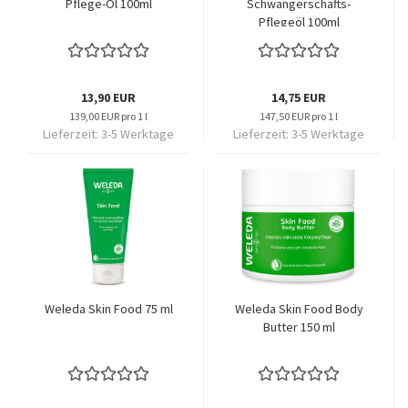
Pflege-Öl 100ml
Schwangerschafts-
Pflegeöl 100ml
13,90 EUR
14,75 EUR
139,00 EUR pro 1 l
147,50 EUR pro 1 l
Lieferzeit:
3-5 Werktage
Lieferzeit:
3-5 Werktage
Weleda Skin Food 75 ml
Weleda Skin Food Body
Butter 150 ml