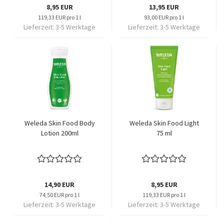
8,95 EUR
13,95 EUR
119,33 EUR pro 1 l
93,00 EUR pro 1 l
Lieferzeit:
3-5 Werktage
Lieferzeit:
3-5 Werktage
Weleda Skin Food Body
Weleda Skin Food Light
Lotion 200ml
75 ml
14,90 EUR
8,95 EUR
74,50 EUR pro 1 l
119,33 EUR pro 1 l
Lieferzeit:
3-5 Werktage
Lieferzeit:
3-5 Werktage