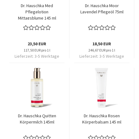
Dr. Hauschka Med
Dr. Hauschka Moor
Pflegelotion
Lavendel Pflegeöl 75ml
Mittagsblume 145 ml
23,50 EUR
18,50 EUR
117,50 EUR pro 1 l
246,67 EUR pro 1 l
Lieferzeit:
3-5 Werktage
Lieferzeit:
3-5 Werktage
Dr. Hauschka Quitten
Dr. Hauschka Rosen
Körpermilch 145ml
Körperbalsam 145 ml