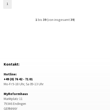
1
1
bis
39
(von insgesamt
39
)
Kontakt:
Hotline:
+49 (0) 76 42 - 71 01
Mo-Fr 9-18 Uhr, Sa 09-13 Uhr
MyReformhaus
Marktplatz 11
79346 Endingen
GERMANY