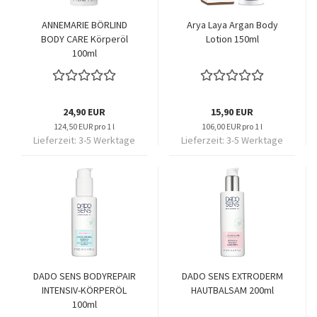
ANNEMARIE BÖRLIND
Arya Laya Argan Body
BODY CARE Körperöl
Lotion 150ml
100ml
24,90 EUR
15,90 EUR
124,50 EUR pro 1 l
106,00 EUR pro 1 l
Lieferzeit:
3-5 Werktage
Lieferzeit:
3-5 Werktage
DADO SENS BODYREPAIR
DADO SENS EXTRODERM
INTENSIV-KÖRPERÖL
HAUTBALSAM 200ml
100ml