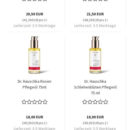
20,50 EUR
21,50 EUR
141,38 EUR pro 1 l
148,28 EUR pro 1 l
Lieferzeit:
3-5 Werktage
Lieferzeit:
3-5 Werktage
Dr. Hauschka Rosen
Dr. Hauschka
Pflegeöl 75ml
Schlehenblüten Pflegeöl
75 ml
18,00 EUR
18,00 EUR
240,00 EUR pro 1 l
240,00 EUR pro 1 l
Lieferzeit:
3-5 Werktage
Lieferzeit:
3-5 Werktage