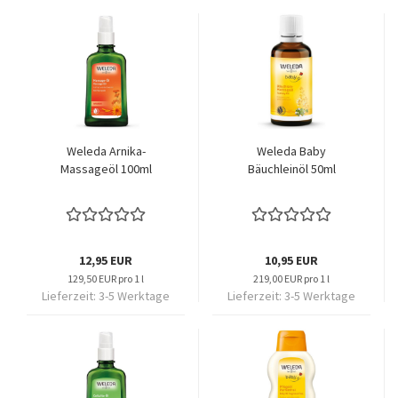
Weleda Arnika-
Weleda Baby
Massageöl 100ml
Bäuchleinöl 50ml
12,95 EUR
10,95 EUR
129,50 EUR pro 1 l
219,00 EUR pro 1 l
Lieferzeit:
3-5 Werktage
Lieferzeit:
3-5 Werktage