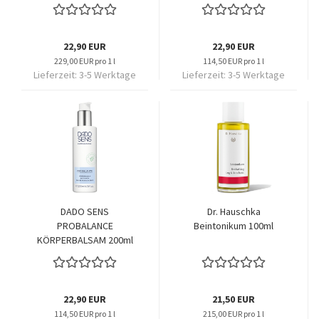
22,90 EUR
22,90 EUR
229,00 EUR pro 1 l
114,50 EUR pro 1 l
Lieferzeit:
3-5 Werktage
Lieferzeit:
3-5 Werktage
DADO SENS
Dr. Hauschka
PROBALANCE
Beintonikum 100ml
KÖRPERBALSAM 200ml
22,90 EUR
21,50 EUR
114,50 EUR pro 1 l
215,00 EUR pro 1 l