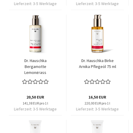
Lieferzeit:
3-5 Werktage
Lieferzeit:
3-5 Werktage
Dr. Hauschka
Dr. Hauschka Birke
Bergamotte
Arnika Pflegeöl 75 ml
Lemongrass
Körpermilch 145 ml
20,50 EUR
16,50 EUR
141,38 EUR pro 1 l
220,00 EUR pro 1 l
Lieferzeit:
3-5 Werktage
Lieferzeit:
3-5 Werktage