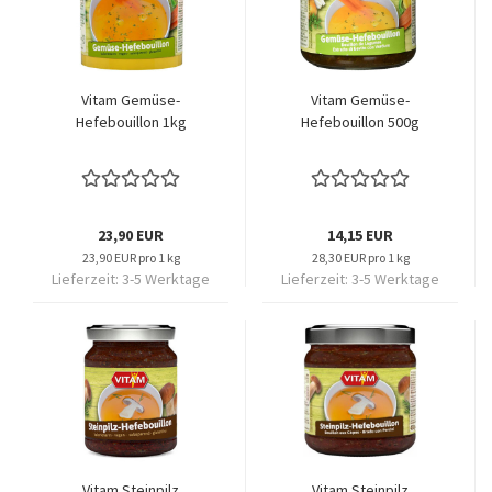
Vitam Gemüse-
Vitam Gemüse-
Hefebouillon 1kg
Hefebouillon 500g
23,90 EUR
14,15 EUR
23,90 EUR pro 1 kg
28,30 EUR pro 1 kg
Lieferzeit:
3-5 Werktage
Lieferzeit:
3-5 Werktage
Vitam Steinpilz
Vitam Steinpilz