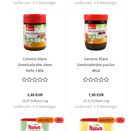
Lieferzeit:
3-5 Werktage
Lieferzeit:
3-5 Werktage
Cenovis Klare
Cenovis Klare
Gemüsebrühe ohne
Gemüsebrühe pastös
Hefe 140g
462g
3,65 EUR
7,95 EUR
26,07 EUR pro 1 kg
17,21 EUR pro 1 kg
Lieferzeit:
3-5 Werktage
Lieferzeit:
3-5 Werktage
ANGEBOT
-8%
ANGEBOT
-8%