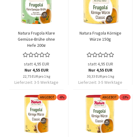
Natura Frugola Klare
Natura Frugola Körnige
Gemüse-Brühe ohne
Würze 150g
Hefe 200g
statt 4,95 EUR
statt 4,95 EUR
Nur 4,55 EUR
Nur 4,55 EUR
22,75 EUR pro 1 kg
30,33 EUR pro 1 kg
Lieferzeit:
3-5 Werktage
Lieferzeit:
3-5 Werktage
ANGEBOT
-6%
ANGEBOT
-10%