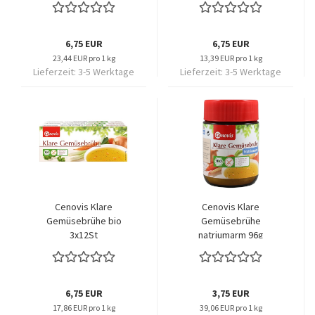
6,75 EUR
6,75 EUR
23,44 EUR pro 1 kg
13,39 EUR pro 1 kg
Lieferzeit:
3-5 Werktage
Lieferzeit:
3-5 Werktage
Cenovis Klare
Cenovis Klare
Gemüsebrühe bio
Gemüsebrühe
3x12St
natriumarm 96g
6,75 EUR
3,75 EUR
17,86 EUR pro 1 kg
39,06 EUR pro 1 kg