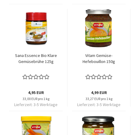
Sana Essence Bio Klare
Vitam Gemüse-
Gemüsebrühe 125g
Hefebouillon 150g
4,95 EUR
4,99 EUR
33,00 EUR pro 1 kg
33,27 EUR pro 1 kg
Lieferzeit:
3-5 Werktage
Lieferzeit:
3-5 Werktage