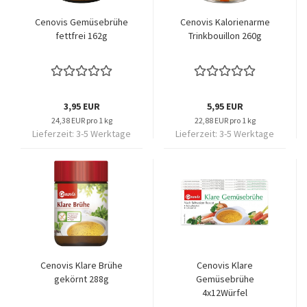
Cenovis Gemüsebrühe
Cenovis Kalorienarme
fettfrei 162g
Trinkbouillon 260g
3,95 EUR
5,95 EUR
24,38 EUR pro 1 kg
22,88 EUR pro 1 kg
Lieferzeit:
3-5 Werktage
Lieferzeit:
3-5 Werktage
Cenovis Klare Brühe
Cenovis Klare
gekörnt 288g
Gemüsebrühe
4x12Würfel