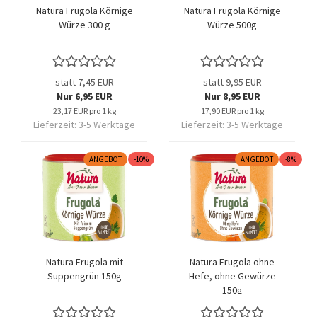
Natura Frugola Körnige
Natura Frugola Körnige
Würze 300 g
Würze 500g
statt 7,45 EUR
statt 9,95 EUR
Nur 6,95 EUR
Nur 8,95 EUR
23,17 EUR pro 1 kg
17,90 EUR pro 1 kg
Lieferzeit:
3-5 Werktage
Lieferzeit:
3-5 Werktage
ANGEBOT
-10%
ANGEBOT
-8%
Natura Frugola mit
Natura Frugola ohne
Suppengrün 150g
Hefe, ohne Gewürze
150g