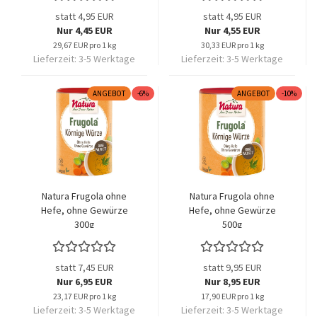
statt 4,95 EUR
statt 4,95 EUR
Nur 4,45 EUR
Nur 4,55 EUR
29,67 EUR pro 1 kg
30,33 EUR pro 1 kg
Lieferzeit:
3-5 Werktage
Lieferzeit:
3-5 Werktage
ANGEBOT
-6%
ANGEBOT
-10%
Natura Frugola ohne
Natura Frugola ohne
Hefe, ohne Gewürze
Hefe, ohne Gewürze
300g
500g
statt 7,45 EUR
statt 9,95 EUR
Nur 6,95 EUR
Nur 8,95 EUR
23,17 EUR pro 1 kg
17,90 EUR pro 1 kg
Lieferzeit:
3-5 Werktage
Lieferzeit:
3-5 Werktage