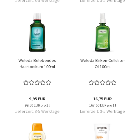
Lieferzeit:
3-5 Werktage
Lieferzeit:
3-5 Werktage
Weleda Belebendes
Weleda Birken-Cellulite-
Haartonikum 100ml
Öl 100ml
9,95 EUR
16,75 EUR
99,50 EUR pro 1 l
167,50 EUR pro 1 l
Lieferzeit:
3-5 Werktage
Lieferzeit:
3-5 Werktage