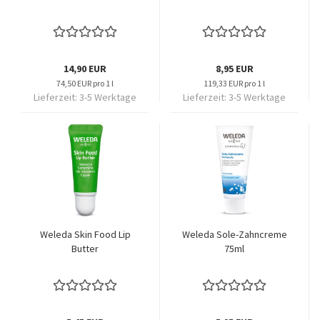
14,90 EUR
8,95 EUR
74,50 EUR pro 1 l
119,33 EUR pro 1 l
Lieferzeit:
3-5 Werktage
Lieferzeit:
3-5 Werktage
Weleda Skin Food Lip
Weleda Sole-Zahncreme
Butter
75ml