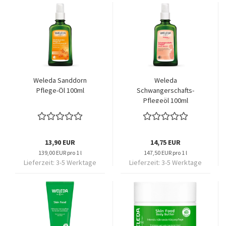
Weleda Sanddorn
Weleda
Pflege-Öl 100ml
Schwangerschafts-
Pflegeöl 100ml
13,90 EUR
14,75 EUR
139,00 EUR pro 1 l
147,50 EUR pro 1 l
Lieferzeit:
3-5 Werktage
Lieferzeit:
3-5 Werktage