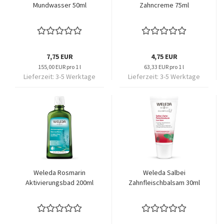
Mundwasser 50ml
Zahncreme 75ml
7,75 EUR
4,75 EUR
155,00 EUR pro 1 l
63,33 EUR pro 1 l
Lieferzeit:
3-5 Werktage
Lieferzeit:
3-5 Werktage
Weleda Rosmarin
Weleda Salbei
Aktivierungsbad 200ml
Zahnfleisch­balsam 30ml