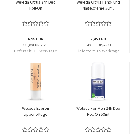
Weleda Citrus 24h Deo
Weleda Citrus Hand- und
Roll-On
Nagelcreme 50ml
6,95 EUR
7,45 EUR
139,00 EUR pro 1 l
149,00 EUR pro 1 l
Lieferzeit:
3-5 Werktage
Lieferzeit:
3-5 Werktage
Weleda Everon
Weleda For Men 24h Deo
Lippenpflege
Roll-On 50ml