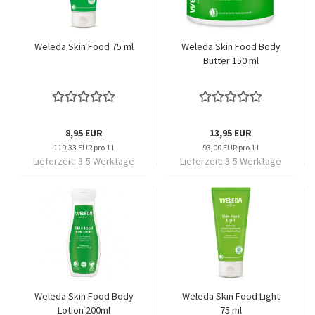
Weleda Skin Food 75 ml
Weleda Skin Food Body
Butter 150 ml
8,95 EUR
13,95 EUR
119,33 EUR pro 1 l
93,00 EUR pro 1 l
Lieferzeit:
3-5 Werktage
Lieferzeit:
3-5 Werktage
Weleda Skin Food Body
Weleda Skin Food Light
Lotion 200ml
75 ml