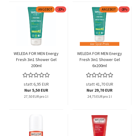
ANGEBOT
-20%
ANGEBOT
-28%
WELEDA FOR MEN Energy
WELEDA FOR MEN Energy
Fresh 3in1 Shower Gel
Fresh 3in1 Shower Gel
200ml
6x200ml
statt 6,95 EUR
statt 41,70 EUR
Nur 5,50 EUR
Nur 29,70 EUR
27,50 EUR pro 1 l
24,75 EUR pro 1 l