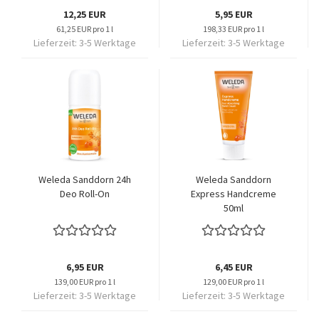
12,25 EUR
5,95 EUR
61,25 EUR pro 1 l
198,33 EUR pro 1 l
Lieferzeit:
3-5 Werktage
Lieferzeit:
3-5 Werktage
Weleda Sanddorn 24h
Weleda Sanddorn
Deo Roll-On
Express Handcreme
50ml
6,95 EUR
6,45 EUR
139,00 EUR pro 1 l
129,00 EUR pro 1 l
Lieferzeit:
3-5 Werktage
Lieferzeit:
3-5 Werktage