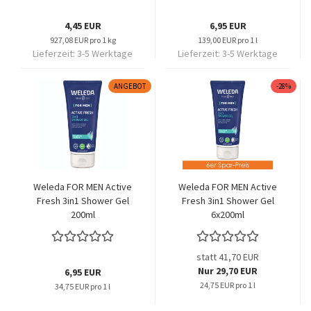
4,45 EUR
6,95 EUR
927,08 EUR pro 1 kg
139,00 EUR pro 1 l
Lieferzeit:
3-5 Werktage
Lieferzeit:
3-5 Werktage
ANGEBOT
-28%
Weleda FOR MEN Active
Weleda FOR MEN Active
Fresh 3in1 Shower Gel
Fresh 3in1 Shower Gel
200ml
6x200ml
statt 41,70 EUR
Nur 29,70 EUR
6,95 EUR
24,75 EUR pro 1 l
34,75 EUR pro 1 l