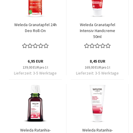
Weleda Granatapfel 24h
Weleda Granatapfel
Deo Roll-On
Intensiv Handcreme
50ml
6,95 EUR
8,45 EUR
139,00 EUR pro 1 l
169,00 EUR pro 1 l
Lieferzeit:
3-5 Werktage
Lieferzeit:
3-5 Werktage
Weleda Ratanhia-
Weleda Ratanhia-