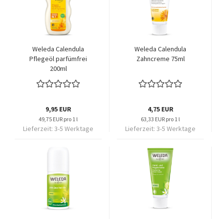
Weleda Calendula
Weleda Calendula
Pflegeöl parfümfrei
Zahncreme 75ml
200ml
9,95 EUR
4,75 EUR
49,75 EUR pro 1 l
63,33 EUR pro 1 l
Lieferzeit:
3-5 Werktage
Lieferzeit:
3-5 Werktage