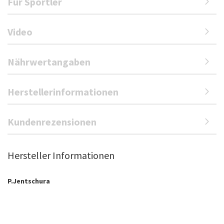
Für Sportler
Video
Nährwertangaben
Herstellerinformationen
Kundenrezensionen
Hersteller Informationen
P.Jentschura