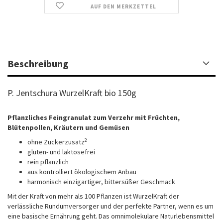
AUF DEN MERKZETTEL
Beschreibung
P. Jentschura WurzelKraft bio 150g
Pflanzliches Feingranulat zum Verzehr mit Früchten,
Blütenpollen, Kräutern und Gemüsen
2
ohne Zuckerzusatz
gluten- und laktosefrei
rein pflanzlich
aus kontrolliert ökologischem Anbau
harmonisch einzigartiger, bittersüßer Geschmack
Mit der Kraft von mehr als 100 Pflanzen ist WurzelKraft der
verlässliche Rundumversorger und der perfekte Partner, wenn es um
eine basische Ernährung geht. Das omnimolekulare Naturlebensmittel