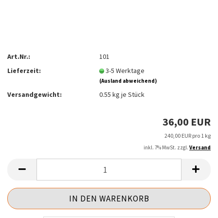
Art.Nr.:
101
Lieferzeit:
3-5 Werktage
(Ausland abweichend)
Versandgewicht:
0.55
kg je Stück
36,00 EUR
240,00 EUR pro 1 kg
inkl. 7% MwSt. zzgl.
Versand