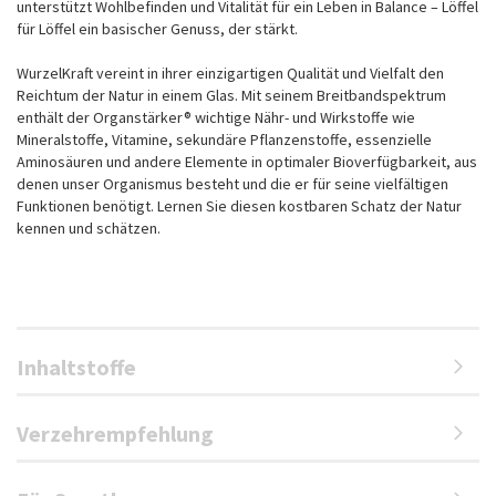
unterstützt Wohlbefinden und Vitalität für ein Leben in Balance – Löffel
für Löffel ein basischer Genuss, der stärkt.
WurzelKraft vereint in ihrer einzigartigen Qualität und Vielfalt den
Reichtum der Natur in einem Glas. Mit seinem Breitbandspektrum
enthält der Organstärker® wichtige Nähr- und Wirkstoffe wie
Mineralstoffe, Vitamine, sekundäre Pflanzenstoffe, essenzielle
Aminosäuren und andere Elemente in optimaler Bioverfügbarkeit, aus
denen unser Organismus besteht und die er für seine vielfältigen
Funktionen benötigt. Lernen Sie diesen kostbaren Schatz der Natur
kennen und schätzen.
Inhaltstoffe
Verzehrempfehlung