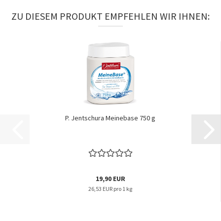
ZU DIESEM PRODUKT EMPFEHLEN WIR IHNEN:
P. Jentschura Meinebase 750 g
19,90 EUR
26,53 EUR pro 1 kg