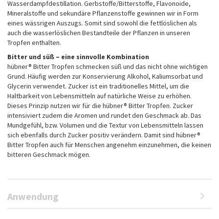
Wasserdampfdestillation. Gerbstoffe/Bitterstoffe, Flavonoide,
Mineralstoffe und sekundäre Pflanzenstoffe gewinnen wir in Form
eines wässrigen Auszugs. Somit sind sowohl die fettlöslichen als
auch die wasserlöslichen Bestandteile der Pflanzen in unseren
Tropfen enthalten.
Bitter und süß – eine sinnvolle Kombination
hübner® Bitter Tropfen schmecken süß und das nicht ohne wichtigen
Grund. Häufig werden zur Konservierung Alkohol, Kaliumsorbat und
Glycerin verwendet. Zucker ist ein traditionelles Mittel, um die
Haltbarkeit von Lebensmitteln auf natürliche Weise zu erhöhen.
Dieses Prinzip nutzen wir für die hübner® Bitter Tropfen. Zucker
intensiviert zudem die Aromen und rundet den Geschmack ab. Das
Mundgefühl, bzw. Volumen und die Textur von Lebensmitteln lassen
sich ebenfalls durch Zucker positiv verändern. Damit sind hübner®
Bitter Tropfen auch für Menschen angenehm einzunehmen, die keinen
bitteren Geschmack mögen.
Anwendung