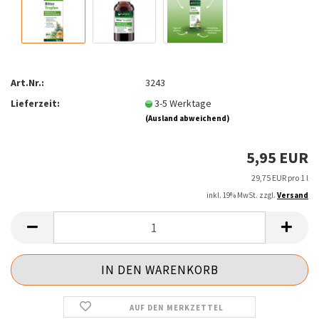
Art.Nr.:
3243
Lieferzeit:
3-5 Werktage
(Ausland abweichend)
5,95 EUR
29,75 EUR pro 1 l
inkl. 19% MwSt. zzgl.
Versand
AUF DEN MERKZETTEL