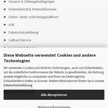
Versand- & Zahlungsbedingungen
Widerrufsrecht & Widerrufsformular
Online –Streit- schlichtungsplattform
AGB
Datenschutzerklärung
Callback Service
Cookie Einstellungen
Diese Webseite verwendet Cookies und andere
Technologien
Wir verwenden Cookies und ähnliche Technologien, auch von Drittanbietern,
um die ordentliche Funktionsweise der Website zu gewährleisten, die Nutzung
unseres Angebotes zu analysieren und Ihnen ein bestmögliches
Einkaufserlebnis bieten zu können. Weitere Informationen finden Sie in unserer
Datenschutzerklärung
.
Vertrag widerrufen
Alle Akzeptieren
Webshop erstellen
mit Gambio.de © 2026
Weitere Informationen