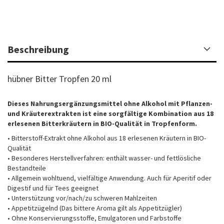
Beschreibung
hübner Bitter Tropfen 20 ml
Dieses Nahrungsergänzungsmittel ohne Alkohol mit Pflanzen-
und Kräuterextrakten ist eine sorgfältige Kombination aus 18
erlesenen Bitterkräutern in BIO-Qualität in Tropfenform.
• Bitterstoff-Extrakt ohne Alkohol aus 18 erlesenen Kräutern in BIO-
Qualität
• Besonderes Herstellverfahren: enthält wasser- und fettlösliche
Bestandteile
• Allgemein wohltuend, vielfältige Anwendung. Auch für Aperitif oder
Digestif und für Tees geeignet
• Unterstützung vor/nach/zu schweren Mahlzeiten
• Appetitzügelnd (Das bittere Aroma gilt als Appetitzügler)
• Ohne Konservierungsstoffe, Emulgatoren und Farbstoffe