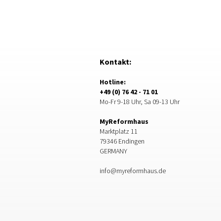
Kontakt:
Hotline:
+49 (0) 76 42 - 71 01
Mo-Fr 9-18 Uhr, Sa 09-13 Uhr
MyReformhaus
Marktplatz 11
79346 Endingen
GERMANY
info@myreformhaus.de