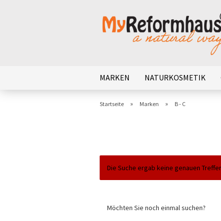
MARKEN
NATURKOSMETIK
»
»
Startseite
Marken
B - C
Die Suche ergab keine genauen Treffer
MÖCHTEN
Möchten Sie noch einmal suchen?
SIE